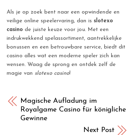
Als je op zoek bent naar een opwindende en
veilige online speelervaring, dan is
slotexo
casino
de juiste keuze voor jou. Met een
indrukwekkend spelassortiment, aantrekkelijke
bonussen en een betrouwbare service, biedt dit
casino alles wat een moderne speler zich kan
wensen. Waag de sprong en ontdek zelf de
magie van
slotexo casino
!
Magische Aufladung im
Royalgame Casino für königliche
Gewinne
Next Post