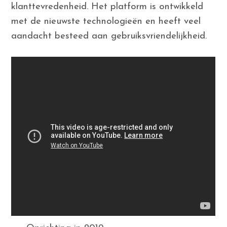
klanttevredenheid. Het platform is ontwikkeld
met de nieuwste technologieën en heeft veel
aandacht besteed aan gebruiksvriendelijkheid.