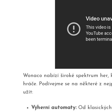
Wonaco nabízí široké spektrum her, k
hráče. Podívejme se na některé z nejp
užít:
Výherní automaty:
Od klasických