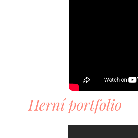
Herní portfolio