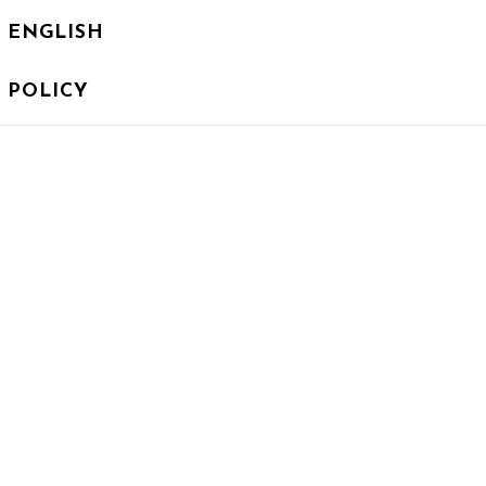
ENGLISH
 POLICY