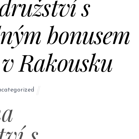
družství s
elným bonusem
 v Rakousku
categorized
na
ví s