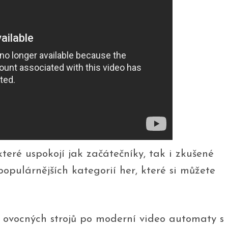
teré uspokojí jak začátečníky, tak i zkušené
opulárnějších kategorií her, které si můžete
 ovocných strojů po moderní video automaty s