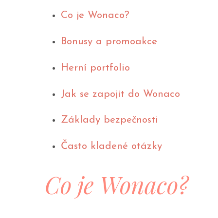
Co je Wonaco?
Bonusy a promoakce
Herní portfolio
Jak se zapojit do Wonaco
Základy bezpečnosti
Často kladené otázky
Co je Wonaco?