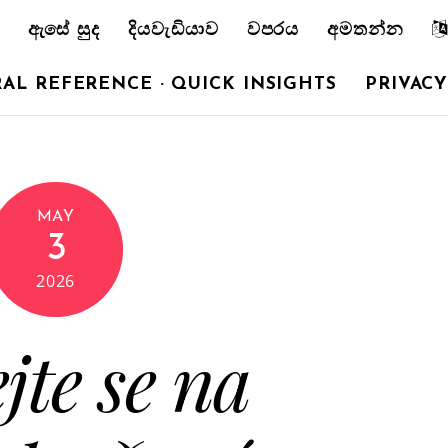
ඇසේ සුද
දියවැඩියාව
වපරය
අමතන්න
AL REFERENCE · QUICK INSIGHTS
PRIVACY
MAY
3
2026
jte se na