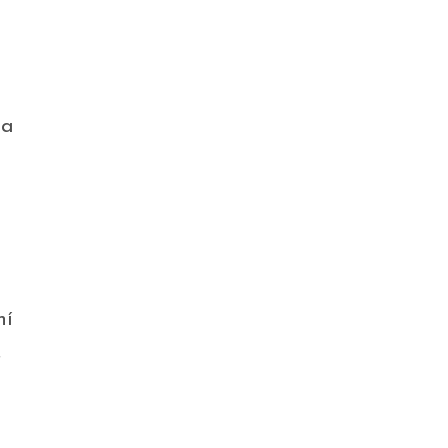
na
ní
,