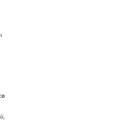
h
co
ů,