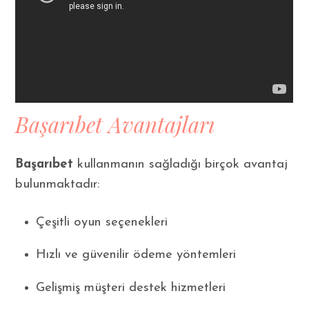
Başarıbet Avantajları
Başarıbet
kullanmanın sağladığı birçok avantaj
bulunmaktadır:
Çeşitli oyun seçenekleri
Hızlı ve güvenilir ödeme yöntemleri
Gelişmiş müşteri destek hizmetleri