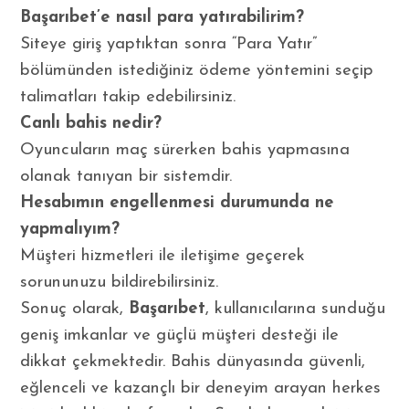
Başarıbet’e nasıl para yatırabilirim?
Siteye giriş yaptıktan sonra “Para Yatır”
bölümünden istediğiniz ödeme yöntemini seçip
talimatları takip edebilirsiniz.
Canlı bahis nedir?
Oyuncuların maç sürerken bahis yapmasına
olanak tanıyan bir sistemdir.
Hesabımın engellenmesi durumunda ne
yapmalıyım?
Müşteri hizmetleri ile iletişime geçerek
sorununuzu bildirebilirsiniz.
Sonuç olarak,
Başarıbet
, kullanıcılarına sunduğu
geniş imkanlar ve güçlü müşteri desteği ile
dikkat çekmektedir. Bahis dünyasında güvenli,
eğlenceli ve kazançlı bir deneyim arayan herkes