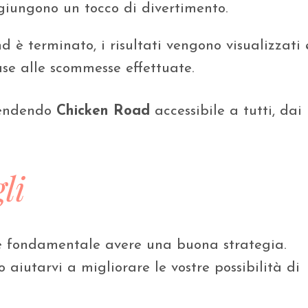
ggiungono un tocco di divertimento.
 è terminato, i risultati vengono visualizzati 
ase alle scommesse effettuate.
 rendendo
Chicken Road
accessibile a tutti, dai
li
 è fondamentale avere una buona strategia.
aiutarvi a migliorare le vostre possibilità di