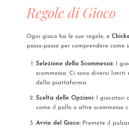
Regole di Gioco
Ogni gioco ha le sue regole, e
Chick
passo-passo per comprendere come si
Selezione della Scommessa:
I gio
scommessa. Ci sono diversi limit
della piattaforma.
Scelta delle Opzioni:
I giocatori 
come il pollo o altre scommesse ch
Avvio del Gioco:
Premete il pulsan