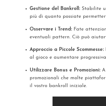
Gestione del Bankroll:
Stabilite 
più di quanto possiate permetterv
Osservare i Trend:
Fate attenzione
eventuali pattern. Ciò può aiutar
Approccio a Piccole Scommesse:
al gioco e aumentare progressiva
Utilizzare Bonus e Promozioni:
Ap
promozionali che molte piattafo
il vostro bankroll iniziale.