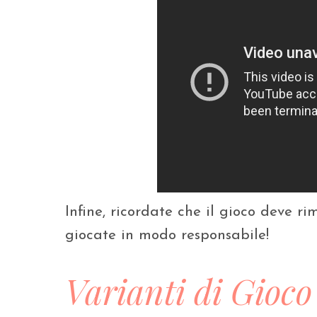
Infine, ricordate che il gioco deve 
giocate in modo responsabile!
Varianti di Gioco