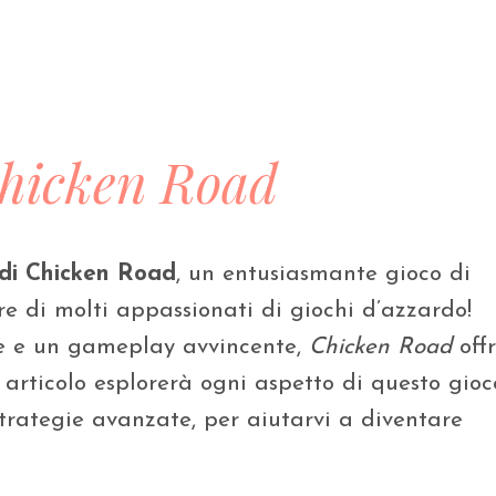
Chicken Road
 di Chicken Road
, un entusiasmante gioco di
e di molti appassionati di giochi d’azzardo!
ce e un gameplay avvincente,
Chicken Road
off
articolo esplorerà ogni aspetto di questo gioc
strategie avanzate, per aiutarvi a diventare