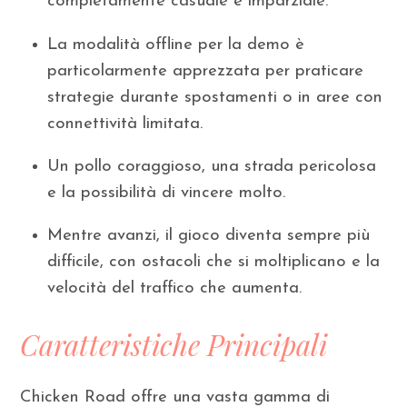
completamente casuale e imparziale.
La modalità offline per la demo è
particolarmente apprezzata per praticare
strategie durante spostamenti o in aree con
connettività limitata.
Un pollo coraggioso, una strada pericolosa
e la possibilità di vincere molto.
Mentre avanzi, il gioco diventa sempre più
difficile, con ostacoli che si moltiplicano e la
velocità del traffico che aumenta.
Caratteristiche Principali
Chicken Road offre una vasta gamma di