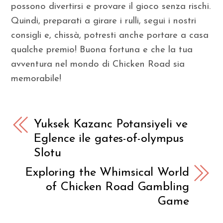
possono divertirsi e provare il gioco senza rischi.
Quindi, preparati a girare i rulli, segui i nostri
consigli e, chissà, potresti anche portare a casa
qualche premio! Buona fortuna e che la tua
avventura nel mondo di Chicken Road sia
memorabile!
Yuksek Kazanc Potansiyeli ve
Eglence ile gates-of-olympus
Slotu
Exploring the Whimsical World
of Chicken Road Gambling
Game