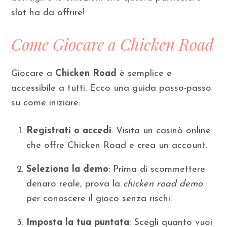
slot ha da offrire!
Come Giocare a Chicken Road
Giocare a
Chicken Road
è semplice e
accessibile a tutti. Ecco una guida passo-passo
su come iniziare:
Registrati o accedi
: Visita un casinò online
che offre Chicken Road e crea un account.
Seleziona la demo
: Prima di scommettere
denaro reale, prova la
chicken road demo
per conoscere il gioco senza rischi.
Imposta la tua puntata
: Scegli quanto vuoi