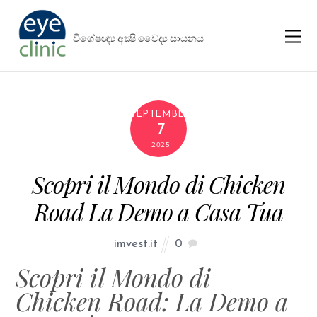
විශේෂඥ්‍ය අක්‍ෂි වෛද්‍ය සායනය
SEPTEMBER
7
2025
Scopri il Mondo di Chicken
Road La Demo a Casa Tua
imvest.it
0
Scopri il Mondo di
Chicken Road: La Demo a