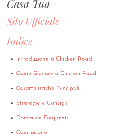
Casa Tua
Sito Ufficiale
Indice
Introduzione a Chicken Road
Come Giocare a Chicken Road
Caratteristiche Principali
Strategie e Consigli
Domande Frequenti
Conclusione